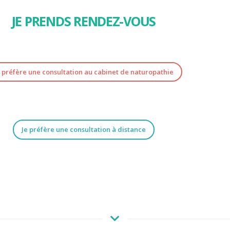
JE PRENDS RENDEZ-VOUS
e préfère une consultation au cabinet de naturopathie
Je préfère une consultation à distance