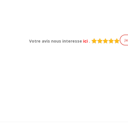
J
Votre avis nous interesse
ici
.